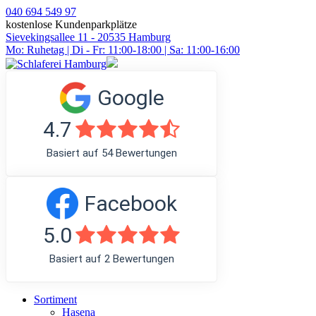
040 694 549 97
kostenlose Kundenparkplätze
Sievekingsallee 11 - 20535 Hamburg
Mo: Ruhetag | Di - Fr: 11:00-18:00 | Sa: 11:00-16:00
Google
4.7
Basiert auf 54 Bewertungen
Facebook
5.0
Basiert auf 2 Bewertungen
Sortiment
Hasena